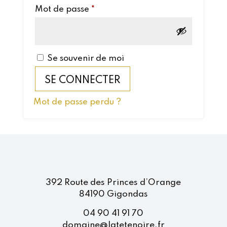
Obligatoire
Mot de passe
*
Se souvenir de moi
SE CONNECTER
Mot de passe perdu ?
392 Route des Princes d’Orange
84190 Gigondas
04 90 41 91 70
domaine@latetenoire.fr